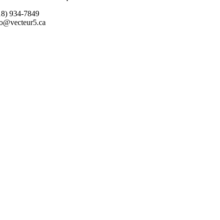
18) 934-7849
fo@vecteur5.ca