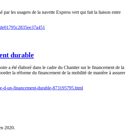
par les usagers de la navette Express vert qui fait la liaison entre
d422de01795c2835ee37a451
ent durable
ire a été élaboré dans le cadre du Chantier sur le financement de la
order la réforme du financement de la mobilité de manière à assurer
ute-d-un-financement-durable-873195795.html
 en 2020.