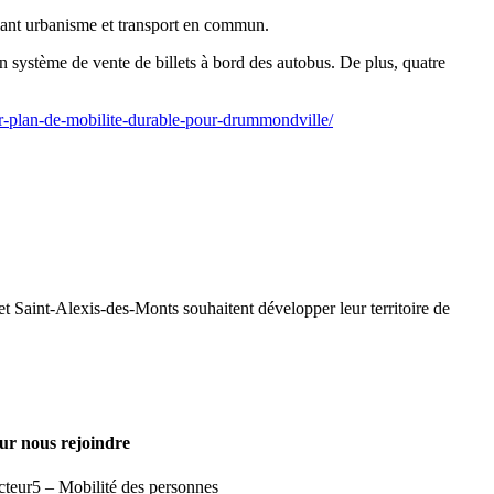
lliant urbanisme et transport en commun.
système de vente de billets à bord des autobus. De plus, quatre
r-plan-de-mobilite-durable-pour-drummondville/
 Saint-Alexis-des-Monts souhaitent développer leur territoire de
ur nous rejoindre
cteur5 – Mobilité des personnes