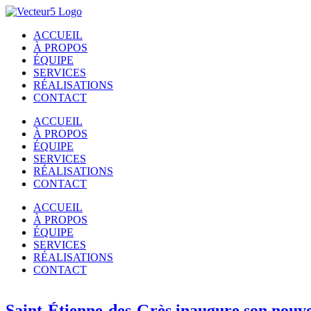
Passer
au
ACCUEIL
contenu
À PROPOS
ÉQUIPE
SERVICES
RÉALISATIONS
CONTACT
ACCUEIL
À PROPOS
ÉQUIPE
SERVICES
RÉALISATIONS
CONTACT
ACCUEIL
À PROPOS
ÉQUIPE
SERVICES
RÉALISATIONS
CONTACT
Saint-Étienne-des-Grès inaugure son nouve