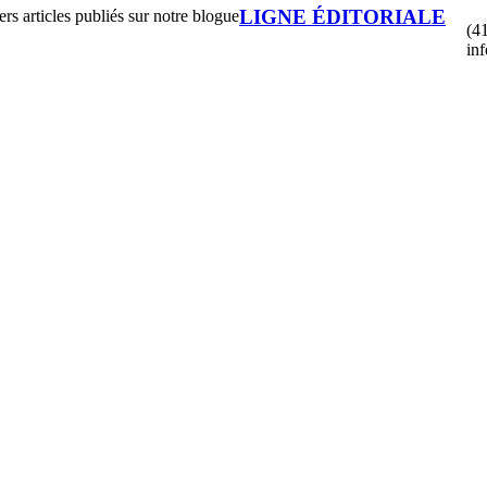
LIGNE ÉDITORIALE
rs articles publiés sur notre blogue
(4
in