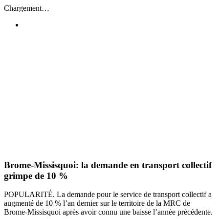
Passer
Chargement…
au
contenu
Brome-Missisquoi: la demande en transport collectif
grimpe de 10 %
POPULARITÉ. La demande pour le service de transport collectif a
augmenté de 10 % l’an dernier sur le territoire de la MRC de
Brome-Missisquoi après avoir connu une baisse l’année précédente.