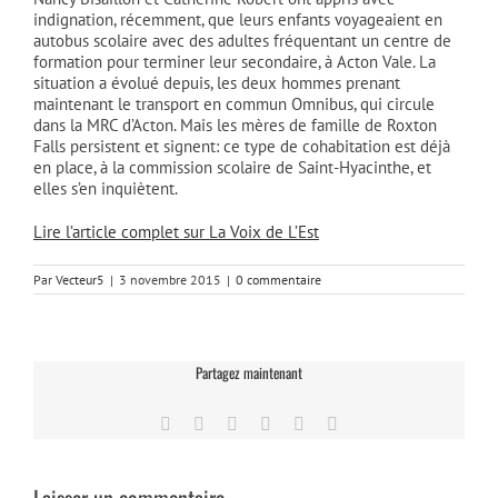
indignation, récemment, que leurs enfants voyageaient en
autobus scolaire avec des adultes fréquentant un centre de
formation pour terminer leur secondaire, à Acton Vale. La
situation a évolué depuis, les deux hommes prenant
maintenant le transport en commun Omnibus, qui circule
dans la MRC d’Acton. Mais les mères de famille de Roxton
Falls persistent et signent: ce type de cohabitation est déjà
en place, à la commission scolaire de Saint-Hyacinthe, et
elles s’en inquiètent.
Lire l’article complet sur La Voix de L’Est
Par
Vecteur5
|
3 novembre 2015
|
0 commentaire
Partagez maintenant
Facebook
Twitter
LinkedIn
Tumblr
Pinterest
Email