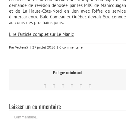
demande de révision déposée par les MRC de Manicouagan
et de La Haute-Côte-Nord en lien avec l’offre de service
d’Intercar entre Baie-Comeau et Québec devrait être connue
au cours des prochains jours.
Lire l’article complet sur Le Manic
Par
Vecteur5
|
27 juillet 2016
|
0 commentaire
Partagez maintenant
Facebook
Twitter
LinkedIn
Tumblr
Pinterest
Email
Laisser un commentaire
Commentaire