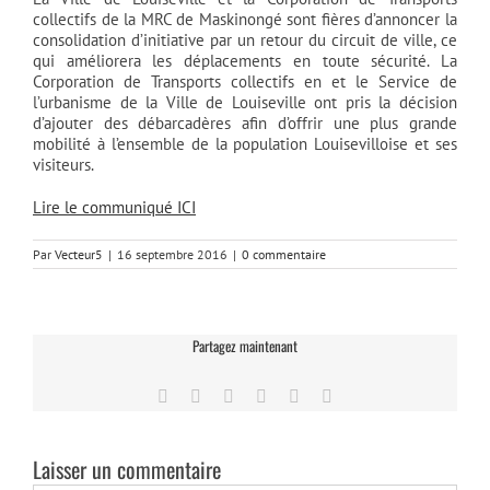
collectifs de la MRC de Maskinongé sont fières d’annoncer la
consolidation d’initiative par un retour du circuit de ville, ce
qui améliorera les déplacements en toute sécurité. La
Corporation de Transports collectifs en et le Service de
l’urbanisme de la Ville de Louiseville ont pris la décision
d’ajouter des débarcadères afin d’offrir une plus grande
mobilité à l’ensemble de la population Louisevilloise et ses
visiteurs.
Lire le communiqué ICI
Par
Vecteur5
|
16 septembre 2016
|
0 commentaire
Partagez maintenant
Facebook
Twitter
LinkedIn
Tumblr
Pinterest
Email
Laisser un commentaire