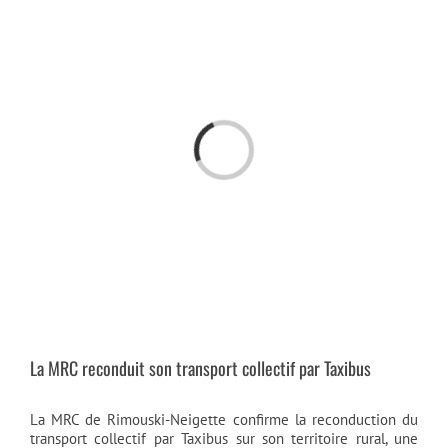
Passer
au
contenu
Chargement…
La MRC reconduit son transport collectif par Taxibus
La MRC de Rimouski-Neigette confirme la reconduction du
transport collectif par Taxibus sur son territoire rural, une