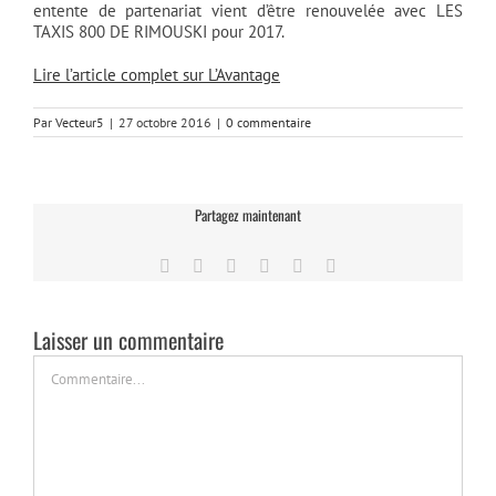
entente de partenariat vient d’être renouvelée avec LES
TAXIS 800 DE RIMOUSKI pour 2017.
Lire l’article complet sur L’Avantage
Par
Vecteur5
|
27 octobre 2016
|
0 commentaire
Partagez maintenant
Facebook
Twitter
LinkedIn
Tumblr
Pinterest
Email
Laisser un commentaire
Commentaire