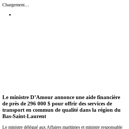
Passer
Chargement…
au
contenu
Le ministre D’Amour annonce une aide financière
de près de 296 000 $ pour offrir des services de
transport en commun de qualité dans la région du
Bas-Saint-Laurent
Le ministre délégué aux Affaires maritimes et ministre responsable