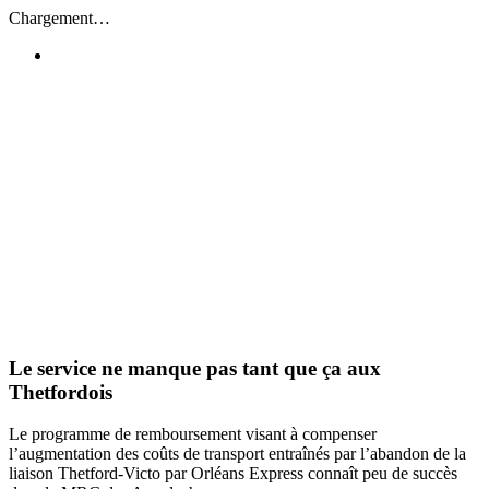
Passer
Chargement…
au
contenu
Le service ne manque pas tant que ça aux
Thetfordois
Le programme de remboursement visant à compenser
l’augmentation des coûts de transport entraînés par l’abandon de la
liaison Thetford-Victo par Orléans Express connaît peu de succès