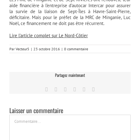
aide financière à l’entreprise d’autocar Intercar pour assurer
la survie de la liaison de Sept-Îles à Havre-Saint-Pierre,
déficitaire. Mais pour le préfet de la MRC de Minganie, Luc
Noël, ce financement ne doit pas être récurrent.
Lire l’article complet sur Le Nord-Côtier
Par
Vecteur5
|
23 octobre 2016
|
0 commentaire
Partagez maintenant
Facebook
Twitter
LinkedIn
Tumblr
Pinterest
Email
Laisser un commentaire
Commentaire