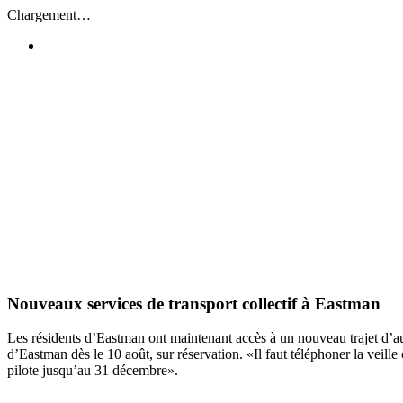
Passer
Chargement…
au
contenu
Nouveaux services de transport collectif à Eastman
Les résidents d’Eastman ont maintenant accès à un nouveau trajet d’au
d’Eastman dès le 10 août, sur réservation. «Il faut téléphoner la veill
pilote jusqu’au 31 décembre».