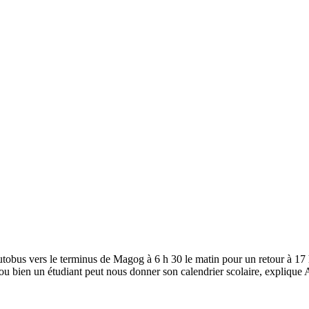
tobus vers le terminus de Magog à 6 h 30 le matin pour un retour à 17 h 
e ou bien un étudiant peut nous donner son calendrier scolaire, explique 