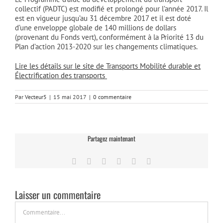
collectif (PADTC) est modifié et prolongé pour l’année 2017. Il
est en vigueur jusqu’au 31 décembre 2017 et il est doté
d’une enveloppe globale de 140 millions de dollars
(provenant du Fonds vert), conformément à la Priorité 13 du
Plan d’action 2013-2020 sur les changements climatiques.
Lire les détails sur le site de Transports Mobilité durable et
Électrification des transports
Par
Vecteur5
|
15 mai 2017
|
0 commentaire
Partagez maintenant
Facebook
Twitter
LinkedIn
Tumblr
Pinterest
Email
Laisser un commentaire
Commentaire