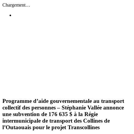
Passer
Chargement…
au
contenu
Programme d’aide gouvernementale au transport
collectif des personnes – Stéphanie Vallée annonce
une subvention de 176 635 $ à la Régie
intermunicipale de transport des Collines de
l’Outaouais pour le projet Transcollines