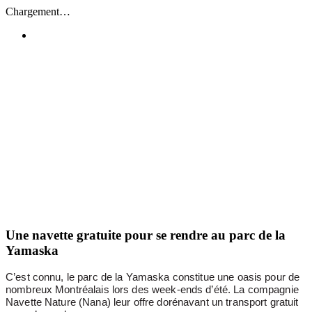
Passer
Chargement…
au
contenu
Une navette gratuite pour se rendre au parc de la
Yamaska
C’est connu, le parc de la Yamaska constitue une oasis pour de
nombreux Montréalais lors des week-ends d’été. La compagnie
Navette Nature (Nana) leur offre dorénavant un transport gratuit