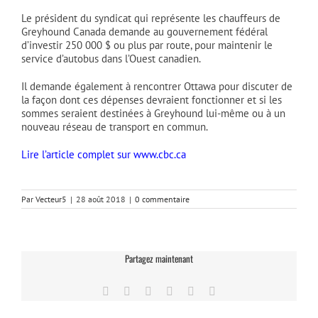
Le président du syndicat qui représente les chauffeurs de
Greyhound Canada demande au gouvernement fédéral
d’investir 250 000 $ ou plus par route, pour maintenir le
service d’autobus dans l’Ouest canadien.
Il demande également à rencontrer Ottawa pour discuter de
la façon dont ces dépenses devraient fonctionner et si les
sommes seraient destinées à Greyhound lui-même ou à un
nouveau réseau de transport en commun.
Lire l’article complet sur www.cbc.ca
Par
Vecteur5
|
28 août 2018
|
0 commentaire
Partagez maintenant
Facebook
Twitter
LinkedIn
Tumblr
Pinterest
Email