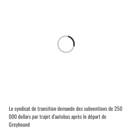
Passer
au
contenu
Chargement…
Le syndicat de transition demande des subventions de 250
000 dollars par trajet d’autobus après le départ de
Greyhound