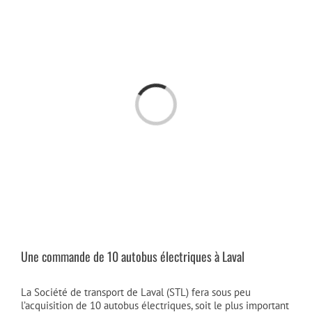
Passer
au
contenu
Chargement…
Une commande de 10 autobus électriques à Laval
La Société de transport de Laval (STL) fera sous peu
l’acquisition de 10 autobus électriques, soit le plus important