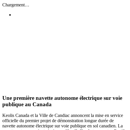
Passer
Chargement…
au
contenu
Une première navette autonome électrique sur voie
publique au Canada
Keolis Canada et la Ville de Candiac annoncent la mise en service
officielle du premier projet de démonstration longue durée de
navette autonome électrique sur voie publique en sol canadien. La