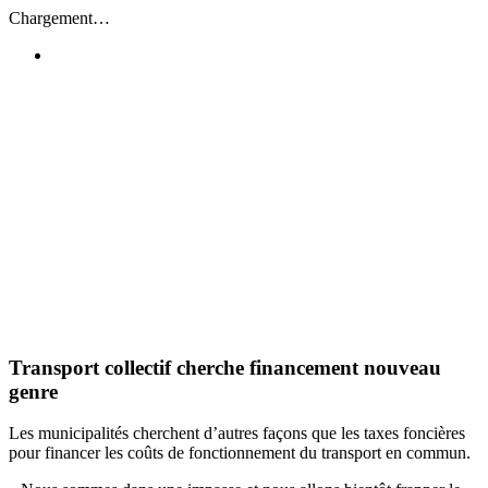
Passer
Chargement…
au
contenu
Transport collectif cherche financement nouveau
genre
Les municipalités cherchent d’autres façons que les taxes foncières
pour financer les coûts de fonctionnement du transport en commun.