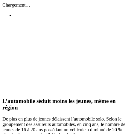
Passer
Chargement…
au
contenu
L’automobile séduit moins les jeunes, même en
région
De plus en plus de jeunes délaissent l’automobile solo. Selon le
groupement des assureurs automobiles, en cinq ans, le nombre de
jeunes de 16 à 20 ans possédant un véhicule a diminué de 20 %