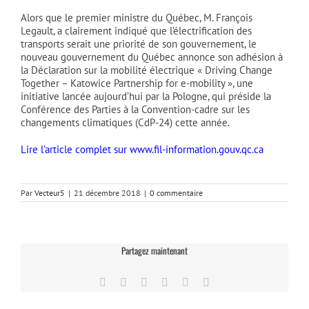
Alors que le premier ministre du Québec, M. François
Legault, a clairement indiqué que l’électrification des
transports serait une priorité de son gouvernement, le
nouveau gouvernement du Québec annonce son adhésion à
la Déclaration sur la mobilité électrique « Driving Change
Together – Katowice Partnership for e-mobility », une
initiative lancée aujourd’hui par la Pologne, qui préside la
Conférence des Parties à la Convention-cadre sur les
changements climatiques (CdP-24) cette année.
Lire l’article complet sur www.fil-information.gouv.qc.ca
Par
Vecteur5
|
21 décembre 2018
|
0 commentaire
Partagez maintenant
Facebook
Twitter
LinkedIn
Tumblr
Pinterest
Email