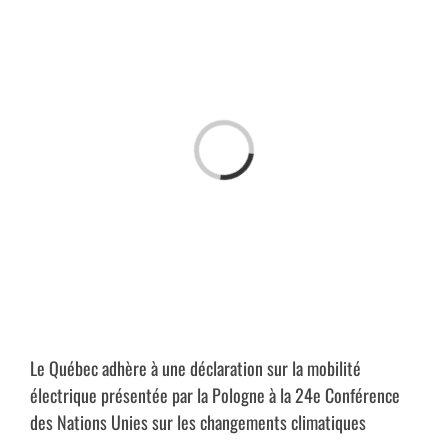
Passer
au
contenu
Chargement…
Le Québec adhère à une déclaration sur la mobilité
électrique présentée par la Pologne à la 24e Conférence
des Nations Unies sur les changements climatiques