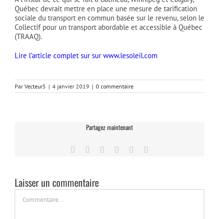
Québec devrait mettre en place une mesure de tarification
sociale du transport en commun basée sur le revenu, selon le
Collectif pour un transport abordable et accessible à Québec
(TRAAQ).
Lire l’article complet sur sur www.lesoleil.com
Par
Vecteur5
|
4 janvier 2019
|
0 commentaire
Partagez maintenant
Facebook
Twitter
LinkedIn
Tumblr
Pinterest
Email
Laisser un commentaire
Commentaire