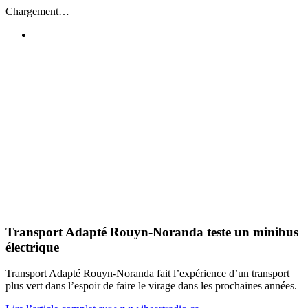
Passer
Chargement…
au
contenu
Transport Adapté Rouyn-Noranda teste un minibus
électrique
Transport Adapté Rouyn-Noranda fait l’expérience d’un transport
plus vert dans l’espoir de faire le virage dans les prochaines années.