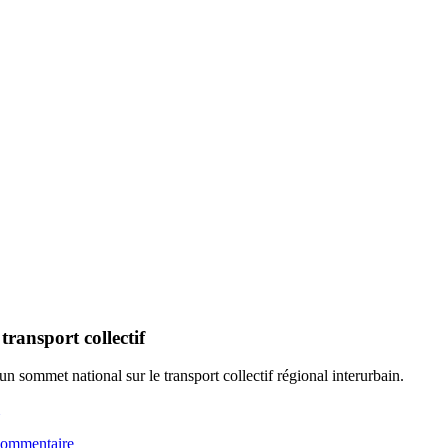
ansport collectif
sommet national sur le transport collectif régional interurbain.
commentaire