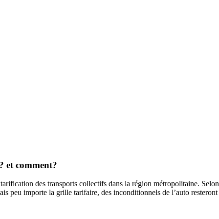
oi? et comment?
ification des transports collectifs dans la région métropolitaine. Selon 
ais peu importe la grille tarifaire, des inconditionnels de l’auto rester