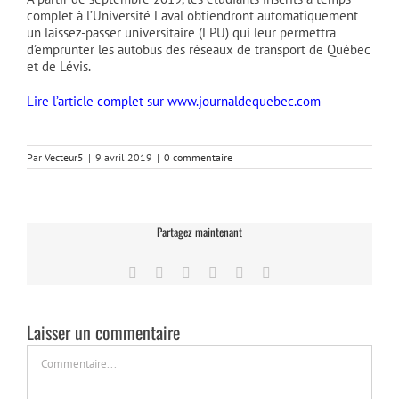
complet à l’Université Laval obtiendront automatiquement
un laissez-passer universitaire (LPU) qui leur permettra
d’emprunter les autobus des réseaux de transport de Québec
et de Lévis.
Lire l’article complet sur www.journaldequebec.com
Par
Vecteur5
|
9 avril 2019
|
0 commentaire
Partagez maintenant
Facebook
Twitter
LinkedIn
Tumblr
Pinterest
Email
Laisser un commentaire
Commentaire