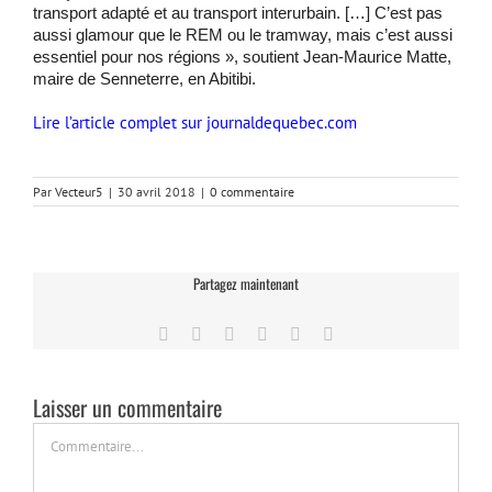
transport adapté et au transport interurbain. […] C’est pas
aussi glamour que le REM ou le tramway, mais c’est aussi
essentiel pour nos régions », soutient Jean-Maurice Matte,
maire de Senneterre, en Abitibi.
Lire l’article complet sur journaldequebec.com
Par
Vecteur5
|
30 avril 2018
|
0 commentaire
Partagez maintenant
Facebook
Twitter
LinkedIn
Tumblr
Pinterest
Email
Laisser un commentaire
Commentaire