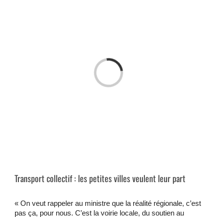
Passer
au
contenu
Chargement…
Transport collectif : les petites villes veulent leur part
« On veut rappeler au ministre que la réalité régionale, c’est
pas ça, pour nous. C’est la voirie locale, du soutien au