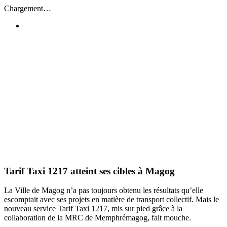
Passer
Chargement…
au
contenu
Tarif Taxi 1217 atteint ses cibles à Magog
La Ville de Magog n’a pas toujours obtenu les résultats qu’elle
escomptait avec ses projets en matière de transport collectif. Mais le
nouveau service Tarif Taxi 1217, mis sur pied grâce à la
collaboration de la MRC de Memphrémagog, fait mouche.