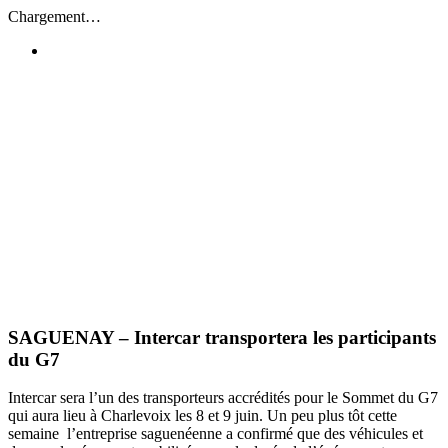
Passer
Chargement…
au
contenu
SAGUENAY – Intercar transportera les participants
du G7
Intercar sera l’un des transporteurs accrédités pour le Sommet du G7
qui aura lieu à Charlevoix les 8 et 9 juin. Un peu plus tôt cette
semaine l’entreprise saguenéenne a confirmé que des véhicules et