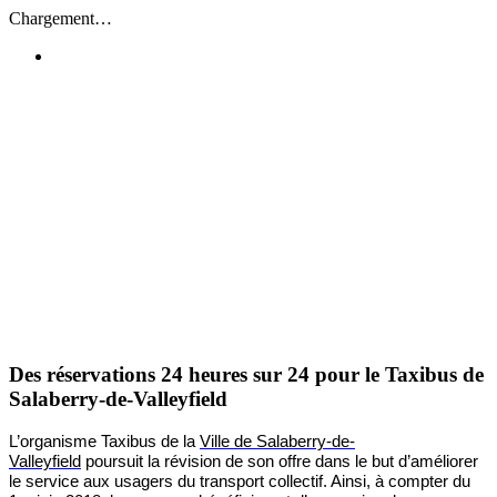
Passer
Chargement…
au
contenu
Des réservations 24 heures sur 24 pour le Taxibus de
Salaberry-de-Valleyfield
L’organisme Taxibus de la
Ville de Salaberry-de-
Valleyfield
poursuit la révision de son offre dans le but d’améliorer
le service aux usagers du transport collectif. Ainsi, à compter du