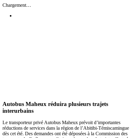
Passer
Chargement…
au
contenu
Autobus Maheux réduira plusieurs trajets
interurbains
Le transporteur privé Autobus Maheux prévoit d’importantes
réductions de services dans la région de l’Abitibi-Témiscamingue
dès cet été. Des demandes ont été déposées à la Commission des