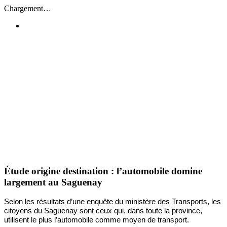
Passer
Chargement…
au
contenu
Étude origine destination : l’automobile domine
largement au Saguenay
Selon les résultats d’une enquête du ministère des Transports, les
citoyens du Saguenay sont ceux qui, dans toute la province,
utilisent le plus l’automobile comme moyen de transport.