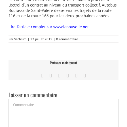
l’octroi d’un contrat au niveau du transport collectif. Autobus
Bourassa de Saint-Valère desservira les trajets de la route
116 et de la route 165 pour les deux prochaines années.
Lire l’article complet sur www.lanouvelle.net
Par
Vecteur5
|
12 juillet 2019
|
0 commentaire
Partagez maintenant
Facebook
Twitter
LinkedIn
Tumblr
Pinterest
Email
Laisser un commentaire
Commentaire