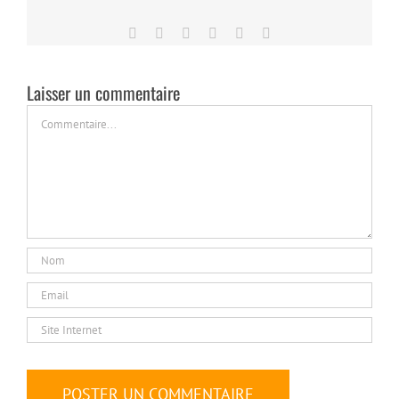
Facebook
Twitter
LinkedIn
Tumblr
Pinterest
Email
Laisser un commentaire
Commentaire