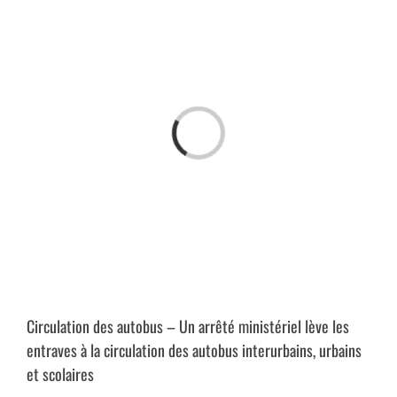
Passer
au
contenu
Chargement…
Circulation des autobus – Un arrêté ministériel lève les
entraves à la circulation des autobus interurbains, urbains
et scolaires