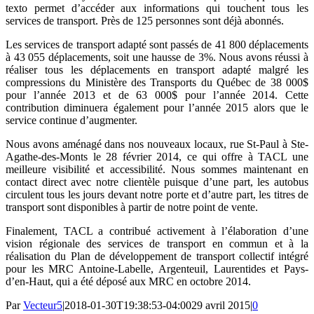
texto permet d’accéder aux informations qui touchent tous les
services de transport. Près de 125 personnes sont déjà abonnés.
Les services de transport adapté sont passés de 41 800 déplacements
à 43 055 déplacements, soit une hausse de 3%. Nous avons réussi à
réaliser tous les déplacements en transport adapté malgré les
compressions du Ministère des Transports du Québec de 38 000$
pour l’année 2013 et de 63 000$ pour l’année 2014. Cette
contribution diminuera également pour l’année 2015 alors que le
service continue d’augmenter.
Nous avons aménagé dans nos nouveaux locaux, rue St-Paul à Ste-
Agathe-des-Monts le 28 février 2014, ce qui offre à TACL une
meilleure visibilité et accessibilité. Nous sommes maintenant en
contact direct avec notre clientèle puisque d’une part, les autobus
circulent tous les jours devant notre porte et d’autre part, les titres de
transport sont disponibles à partir de notre point de vente.
Finalement, TACL a contribué activement à l’élaboration d’une
vision régionale des services de transport en commun et à la
réalisation du Plan de développement de transport collectif intégré
pour les MRC Antoine-Labelle, Argenteuil, Laurentides et Pays-
d’en-Haut, qui a été déposé aux MRC en octobre 2014.
Par
Vecteur5
|
2018-01-30T19:38:53-04:00
29 avril 2015
|
0