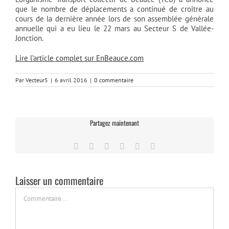
que le nombre de déplacements a continué de croître au
cours de la dernière année lors de son assemblée générale
annuelle qui a eu lieu le 22 mars au Secteur S de Vallée-
Jonction.
Lire l’article complet sur EnBeauce.com
Par
Vecteur5
|
6 avril 2016
|
0 commentaire
Partagez maintenant
Facebook
Twitter
LinkedIn
Tumblr
Pinterest
Email
Laisser un commentaire
Commentaire