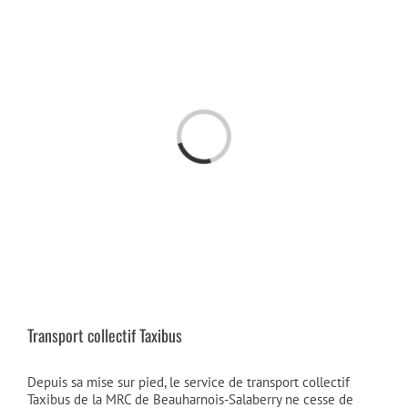
Passer
au
contenu
Chargement…
Transport collectif Taxibus
Depuis sa mise sur pied, le service de transport collectif
Taxibus de la MRC de Beauharnois-Salaberry ne cesse de