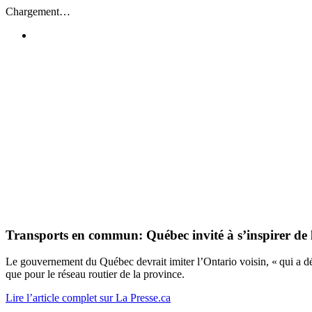
Passer
Chargement…
au
contenu
Transports en commun: Québec invité à s’inspirer de 
Le gouvernement du Québec devrait imiter l’Ontario voisin, « qui a déj
que pour le réseau routier de la province.
Lire l’article complet sur La Presse.ca