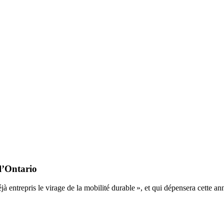
l’Ontario
à entrepris le virage de la mobilité durable », et qui dépensera cette 