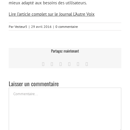
mieux adapté aux besoins des utilisateurs.
Lire l’article complet sur le Journal L’Autre Voix
Par
Vecteur5
|
29 avril 2016
|
0 commentaire
Partagez maintenant
Facebook
Twitter
LinkedIn
Tumblr
Pinterest
Email
Laisser un commentaire
Commentaire