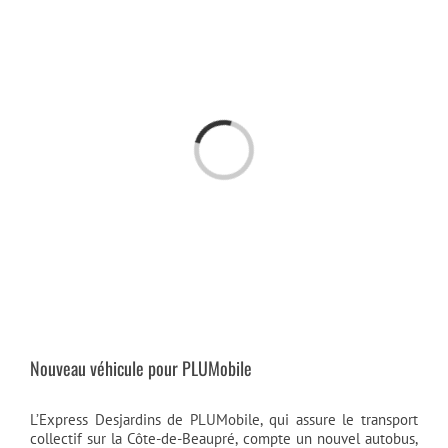
Passer
au
contenu
Chargement…
Nouveau véhicule pour PLUMobile
L’Express Desjardins de PLUMobile, qui assure le transport
collectif sur la Côte-de-Beaupré, compte un nouvel autobus,