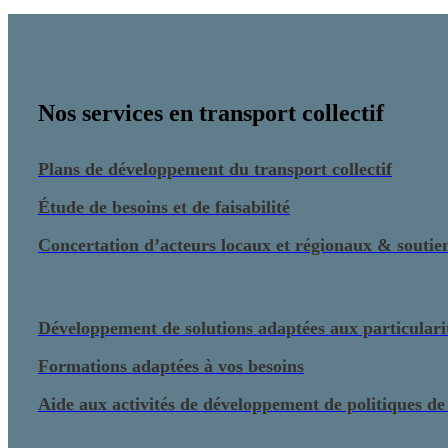
Nos services en transport collectif
Plans de développement du transport collectif
Étude de besoins et de faisabilité
Concertation d’acteurs locaux et régionaux & soutien 
Développement de solutions adaptées aux particularité
Formations adaptées à vos besoins
Aide aux activités de développement de politiques de