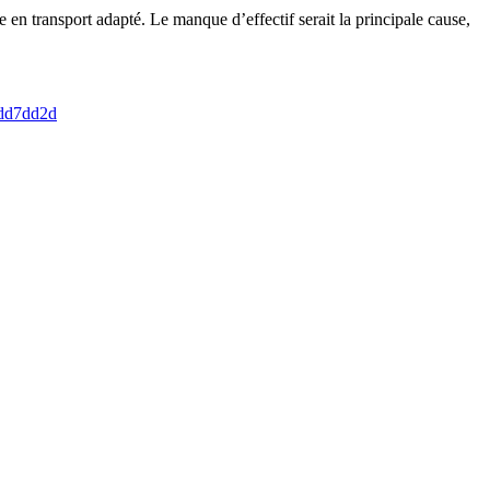
 en transport adapté. Le manque d’effectif serait la principale cause,
cdd7dd2d