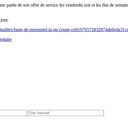
partie de son offre de service les vendredis soir et les fins de semaine
jour.
ctualites/faute-de-personnel-la-sts-coupe-ce61976572832874de0eda31
ntaire