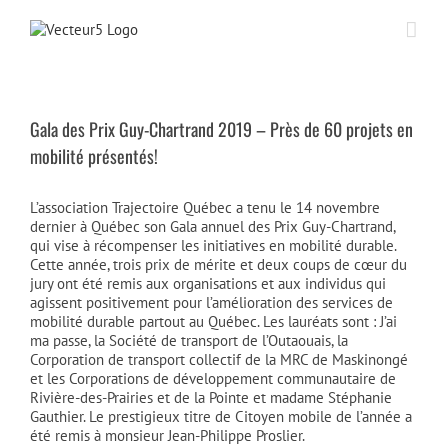
Passer
au
contenu
Gala des Prix Guy-Chartrand 2019 – Près de 60 projets en
mobilité présentés!
L’association Trajectoire Québec a tenu le 14 novembre
dernier à Québec son Gala annuel des Prix Guy-Chartrand,
qui vise à récompenser les initiatives en mobilité durable.
Cette année, trois prix de mérite et deux coups de cœur du
jury ont été remis aux organisations et aux individus qui
agissent positivement pour l’amélioration des services de
mobilité durable partout au Québec. Les lauréats sont : J’ai
ma passe, la Société de transport de l’Outaouais, la
Corporation de transport collectif de la MRC de Maskinongé
et les Corporations de développement communautaire de
Rivière-des-Prairies et de la Pointe et madame Stéphanie
Gauthier. Le prestigieux titre de Citoyen mobile de l’année a
été remis à monsieur Jean-Philippe Proslier.