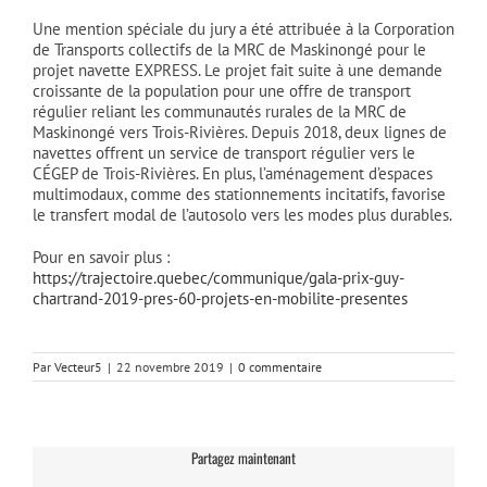
Une mention spéciale du jury a été attribuée à la Corporation
de Transports collectifs de la MRC de Maskinongé pour le
projet navette EXPRESS. Le projet fait suite à une demande
croissante de la population pour une offre de transport
régulier reliant les communautés rurales de la MRC de
Maskinongé vers Trois-Rivières. Depuis 2018, deux lignes de
navettes offrent un service de transport régulier vers le
CÉGEP de Trois-Rivières. En plus, l’aménagement d’espaces
multimodaux, comme des stationnements incitatifs, favorise
le transfert modal de l’autosolo vers les modes plus durables.
Pour en savoir plus :
https://trajectoire.quebec/communique/gala-prix-guy-
chartrand-2019-pres-60-projets-en-mobilite-presentes
Par
Vecteur5
|
22 novembre 2019
|
0 commentaire
Partagez maintenant