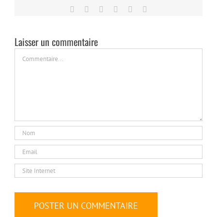
Facebook
Twitter
LinkedIn
Tumblr
Pinterest
Email
Laisser un commentaire
Commentaire