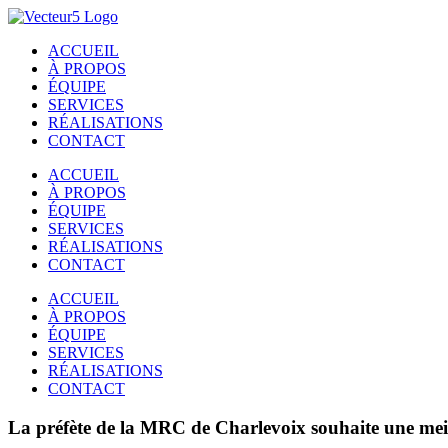
Passer
au
ACCUEIL
contenu
À PROPOS
ÉQUIPE
SERVICES
RÉALISATIONS
CONTACT
ACCUEIL
À PROPOS
ÉQUIPE
SERVICES
RÉALISATIONS
CONTACT
ACCUEIL
À PROPOS
ÉQUIPE
SERVICES
RÉALISATIONS
CONTACT
La préfète de la MRC de Charlevoix souhaite une meil