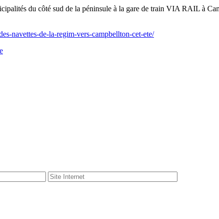
cipalités du côté sud de la péninsule à la gare de train VIA RAIL à Camp
des-navettes-de-la-regim-vers-campbellton-cet-ete/
e