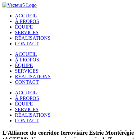
Passer
au
ACCUEIL
contenu
À PROPOS
ÉQUIPE
SERVICES
RÉALISATIONS
CONTACT
ACCUEIL
À PROPOS
ÉQUIPE
SERVICES
RÉALISATIONS
CONTACT
ACCUEIL
À PROPOS
ÉQUIPE
SERVICES
RÉALISATIONS
CONTACT
L’Alliance du corridor ferroviaire Estrie Montérégie