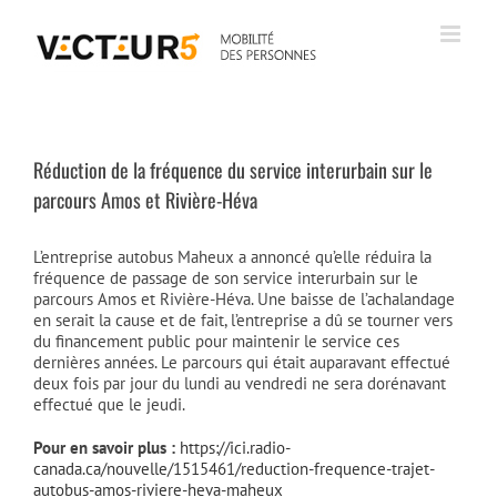
Passer
au
contenu
Réduction de la fréquence du service interurbain sur le
parcours Amos et Rivière-Héva
L’entreprise autobus Maheux a annoncé qu’elle réduira la
fréquence de passage de son service interurbain sur le
parcours Amos et Rivière-Héva. Une baisse de l’achalandage
en serait la cause et de fait, l’entreprise a dû se tourner vers
du financement public pour maintenir le service ces
dernières années. Le parcours qui était auparavant effectué
deux fois par jour du lundi au vendredi ne sera dorénavant
effectué que le jeudi.
Pour en savoir plus :
https://ici.radio-
canada.ca/nouvelle/1515461/reduction-frequence-trajet-
autobus-amos-riviere-heva-maheux