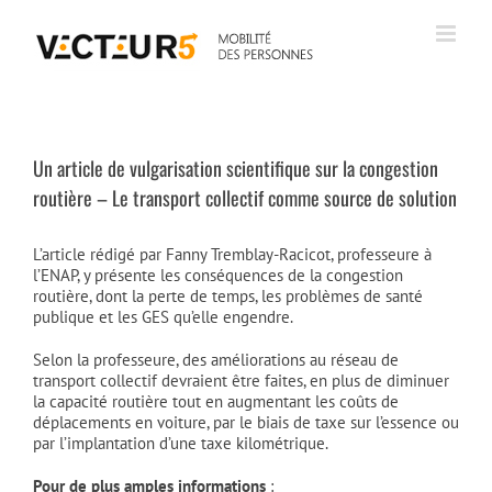
Passer
au
contenu
Un article de vulgarisation scientifique sur la congestion
routière – Le transport collectif comme source de solution
L’article rédigé par Fanny Tremblay-Racicot, professeure à
l’ENAP, y présente les conséquences de la congestion
routière, dont la perte de temps, les problèmes de santé
publique et les GES qu’elle engendre.
Selon la professeure, des améliorations au réseau de
transport collectif devraient être faites, en plus de diminuer
la capacité routière tout en augmentant les coûts de
déplacements en voiture, par le biais de taxe sur l’essence ou
par l’implantation d’une taxe kilométrique.
Pour de plus amples informations
: