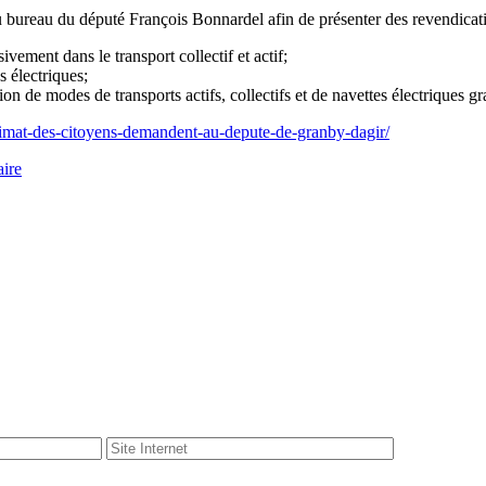
reau du député François Bonnardel afin de présenter des revendications
vement dans le transport collectif et actif;
s électriques;
 de modes de transports actifs, collectifs et de navettes électriques gra
imat-des-citoyens-demandent-au-depute-de-granby-dagir/
ire