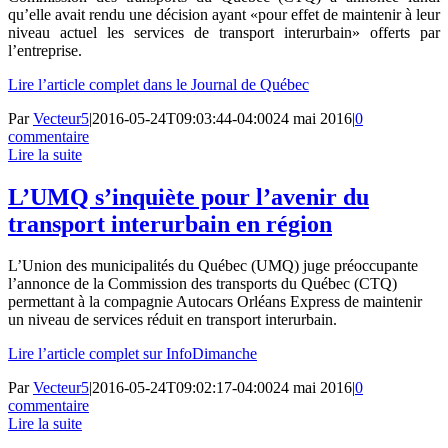
qu’elle avait rendu une décision ayant «pour effet de maintenir à leur
niveau actuel les services de transport interurbain» offerts par
l’entreprise.
Lire l’article complet dans le Journal de Québec
Par
Vecteur5
|
2016-05-24T09:03:44-04:00
24 mai 2016
|
0
commentaire
Lire la suite
L’UMQ s’inquiète pour l’avenir du
transport interurbain en région
L’Union des municipalités du Québec (UMQ) juge préoccupante
l’annonce de la Commission des transports du Québec (CTQ)
permettant à la compagnie Autocars Orléans Express de maintenir
un niveau de services réduit en transport interurbain.
Lire l’article complet sur InfoDimanche
Par
Vecteur5
|
2016-05-24T09:02:17-04:00
24 mai 2016
|
0
commentaire
Lire la suite