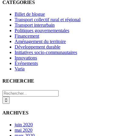
CATÉGORIES
Billet de blogue
Transport collectif rural et régional
Transport interurbain
Politiques gouvernementales
Financement
Aménagement du territoire
Développement durable
Initiatives socio-communautaires
Innovations
Événements
Varia
RECHERCHE
Rechercher:
ARCHIVES
juin 2020
mai 2020
mars 2020