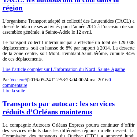
région
L’organisme Transport adapté et collectif des Laurentides (TACL) a
dressé le bilan de ses activités pour l’année 2015 à l’occasion de son
assemblée générale, à Sainte-Adèle le 12 avril.
Le transport collectif intermunicipal a effectué un total de 129 008
déplacements, soit en hausse de 8% par rapport à 2014. La desserte
de la zone centre, soit Mont-Tremblant-Saint-Jérôme, cumule 94%
de ces déplacements.
Lire l’article complet sur L’Information du Nord :Sainte-Agathe
Par
Vecteur5
|
2016-05-24T12:58:23-04:00
24 mai 2016
|
0
commentaire
Lire la suite
Transports par autocar: les services
réduits d’Orléans maintenus
La compagnie Autocars Orléans Express pourra continuer d’offrir
des services réduits dans les différentes régions qu’elle dessert. La
Commission des transports du Québec (CTQ) a annoncé lundi