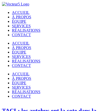
Passer
au
ACCUEIL
contenu
À PROPOS
ÉQUIPE
SERVICES
RÉALISATIONS
CONTACT
ACCUEIL
À PROPOS
ÉQUIPE
SERVICES
RÉALISATIONS
CONTACT
ACCUEIL
À PROPOS
ÉQUIPE
SERVICES
RÉALISATIONS
CONTACT
TACL: les autobus ont la cote dans la