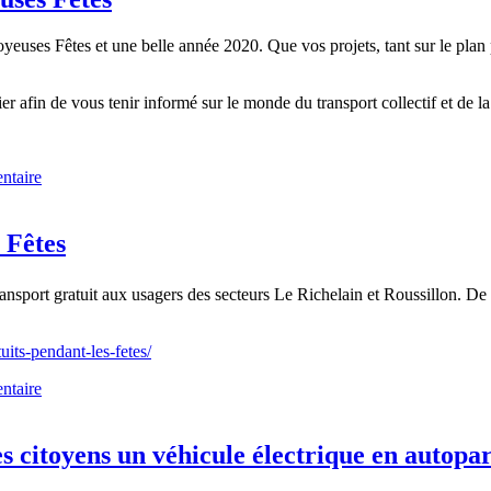
euses Fêtes et une belle année 2020. Que vos projets, tant sur le plan p
r afin de vous tenir informé sur le monde du transport collectif et de l
ntaire
 Fêtes
ransport gratuit aux usagers des secteurs Le Richelain et Roussillon. De 
uits-pendant-les-fetes/
ntaire
es citoyens un véhicule électrique en autopa