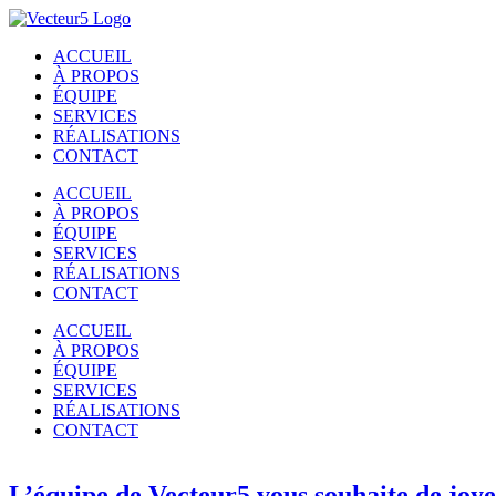
Passer
au
ACCUEIL
contenu
À PROPOS
ÉQUIPE
SERVICES
RÉALISATIONS
CONTACT
ACCUEIL
À PROPOS
ÉQUIPE
SERVICES
RÉALISATIONS
CONTACT
ACCUEIL
À PROPOS
ÉQUIPE
SERVICES
RÉALISATIONS
CONTACT
L’équipe de Vecteur5 vous souhaite de joye