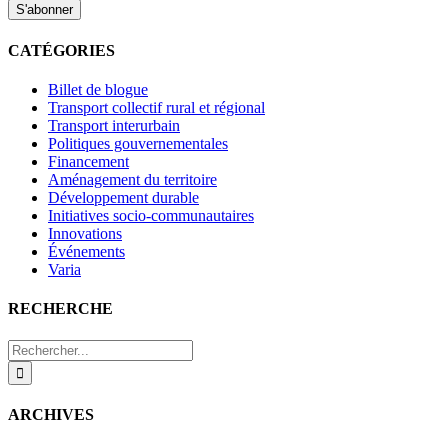
CATÉGORIES
Billet de blogue
Transport collectif rural et régional
Transport interurbain
Politiques gouvernementales
Financement
Aménagement du territoire
Développement durable
Initiatives socio-communautaires
Innovations
Événements
Varia
RECHERCHE
Rechercher:
ARCHIVES