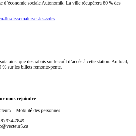
isme d’économie sociale Autonomik. La ville récupérera 80 % des
-fin-de-semaine-et-les-soirs
 ainsi que des rabais sur le coût d’accès à cette station. Au total,
0 % sur les billets remonte-pente.
ur nous rejoindre
cteur5 – Mobilité des personnes
18) 934-7849
fo@vecteur5.ca