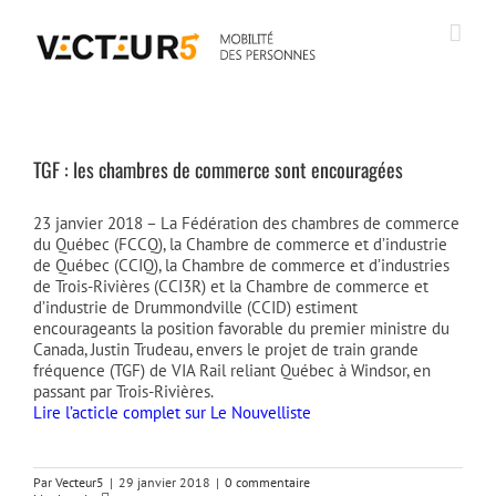
Passer
au
contenu
TGF : les chambres de commerce sont encouragées
23 janvier 2018 – La Fédération des chambres de commerce
du Québec (FCCQ), la Chambre de commerce et d’industrie
de Québec (CCIQ), la Chambre de commerce et d’industries
de Trois-Rivières (CCI3R) et la Chambre de commerce et
d’industrie de Drummondville (CCID) estiment
encourageants la position favorable du premier ministre du
Canada, Justin Trudeau, envers le projet de train grande
fréquence (TGF) de VIA Rail reliant Québec à Windsor, en
passant par Trois-Rivières.
Lire l’acticle complet sur Le Nouvelliste
Par
Vecteur5
|
29 janvier 2018
|
0 commentaire