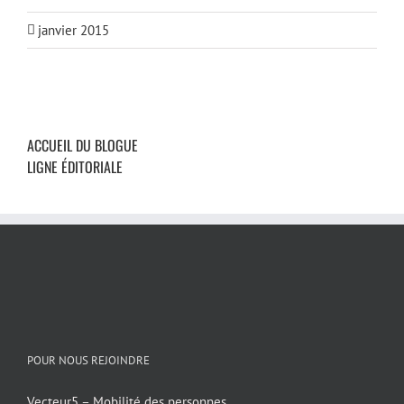
janvier 2015
ACCUEIL DU BLOGUE
LIGNE ÉDITORIALE
POUR NOUS REJOINDRE
Vecteur5 – Mobilité des personnes