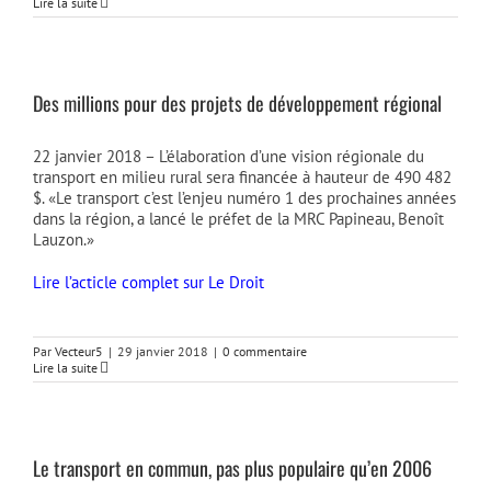
Lire la suite
Des millions pour des projets de développement régional
22 janvier 2018 – L’élaboration d’une vision régionale du
transport en milieu rural sera financée à hauteur de 490 482
$. «Le transport c’est l’enjeu numéro 1 des prochaines années
dans la région, a lancé le préfet de la MRC Papineau, Benoît
Lauzon.»
Lire l’acticle complet sur Le Droit
Par
Vecteur5
|
29 janvier 2018
|
0 commentaire
Lire la suite
Le transport en commun, pas plus populaire qu’en 2006