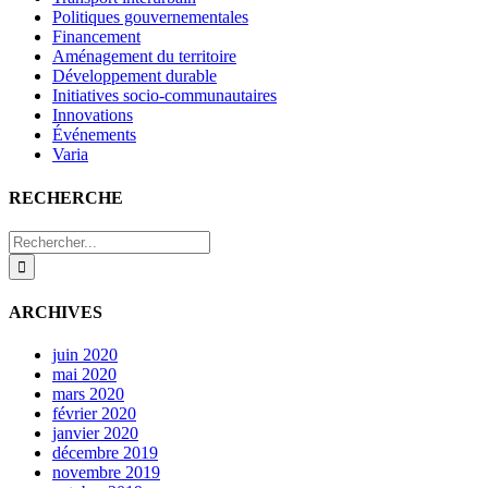
Politiques gouvernementales
Financement
Aménagement du territoire
Développement durable
Initiatives socio-communautaires
Innovations
Événements
Varia
RECHERCHE
Rechercher:
ARCHIVES
juin 2020
mai 2020
mars 2020
février 2020
janvier 2020
décembre 2019
novembre 2019