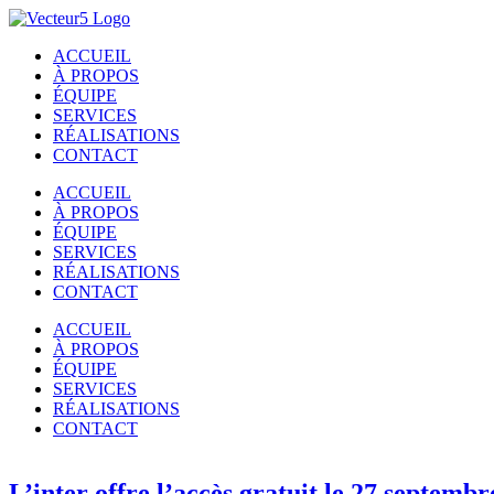
Passer
au
ACCUEIL
contenu
À PROPOS
ÉQUIPE
SERVICES
RÉALISATIONS
CONTACT
ACCUEIL
À PROPOS
ÉQUIPE
SERVICES
RÉALISATIONS
CONTACT
ACCUEIL
À PROPOS
ÉQUIPE
SERVICES
RÉALISATIONS
CONTACT
L’inter offre l’accès gratuit le 27 septembr