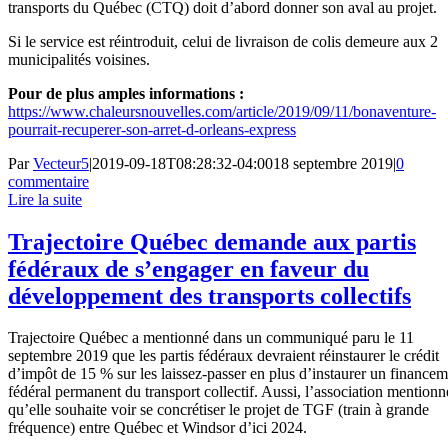
transports du Québec (CTQ) doit d’abord donner son aval au projet.
Si le service est réintroduit, celui de livraison de colis demeure aux 2
municipalités voisines.
Pour de plus amples informations :
https://www.chaleursnouvelles.com/article/2019/09/11/bonaventure-
pourrait-recuperer-son-arret-d-orleans-express
Par
Vecteur5
|
2019-09-18T08:28:32-04:00
18 septembre 2019
|
0
commentaire
Lire la suite
Trajectoire Québec demande aux partis
fédéraux de s’engager en faveur du
développement des transports collectifs
Trajectoire Québec a mentionné dans un communiqué paru le 11
septembre 2019 que les partis fédéraux devraient réinstaurer le crédit
d’impôt de 15 % sur les laissez-passer en plus d’instaurer un finance
fédéral permanent du transport collectif. Aussi, l’association mentionn
qu’elle souhaite voir se concrétiser le projet de TGF (train à grande
fréquence) entre Québec et Windsor d’ici 2024.