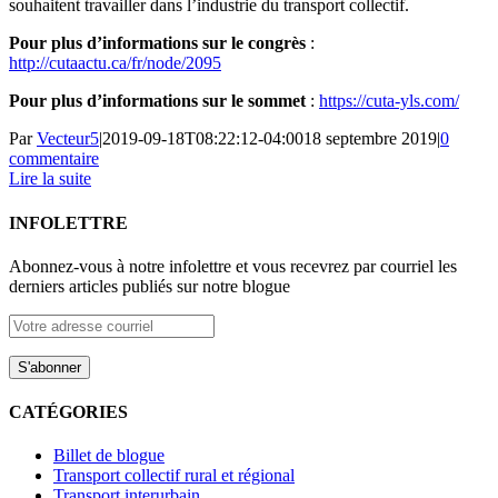
souhaitent travailler dans l’industrie du transport collectif.
Pour plus d’informations sur le congrès
:
http://cutaactu.ca/fr/node/2095
Pour plus d’informations sur le sommet
:
https://cuta-yls.com/
Par
Vecteur5
|
2019-09-18T08:22:12-04:00
18 septembre 2019
|
0
commentaire
Lire la suite
INFOLETTRE
Abonnez-vous à notre infolettre et vous recevrez par courriel les
derniers articles publiés sur notre blogue
CATÉGORIES
Billet de blogue
Transport collectif rural et régional
Transport interurbain