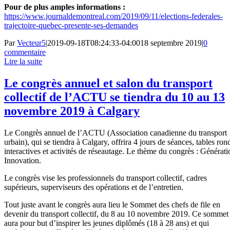
Pour de plus amples informations :
https://www.journaldemontreal.com/2019/09/11/elections-federales-
trajectoire-quebec-presente-ses-demandes
Par
Vecteur5
|
2019-09-18T08:24:33-04:00
18 septembre 2019
|
0
commentaire
Lire la suite
Le congrès annuel et salon du transport
collectif de l’ACTU se tiendra du 10 au 13
novembre 2019 à Calgary
Le Congrès annuel de l’ACTU (Association canadienne du transport
urbain), qui se tiendra à Calgary, offrira 4 jours de séances, tables ron
interactives et activités de réseautage. Le thème du congrès : Générati
Innovation.
Le congrès vise les professionnels du transport collectif, cadres
supérieurs, superviseurs des opérations et de l’entretien.
Tout juste avant le congrès aura lieu le Sommet des chefs de file en
devenir du transport collectif, du 8 au 10 novembre 2019. Ce sommet
aura pour but d’inspirer les jeunes diplômés (18 à 28 ans) et qui